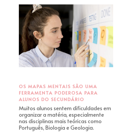
OS MAPAS MENTAIS SÃO UMA
FERRAMENTA PODEROSA PARA
ALUNOS DO SECUNDÁRIO
Muitos alunos sentem dificuldades em
organizar a matéria, especialmente
nas disciplinas mais teóricas como
Português, Biologia e Geologia.