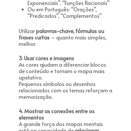
Exponenciais”, “Funções Racionais”
Ou em Português: “Orações”,
“Predicados”, “Complementos”
Utilizar
palavras-chave, fórmulas ou
frases curtas
– quanto mais simples,
melhor.
3. Usar cores e imagens
As cores ajudam a diferenciar blocos
de conteúdo e tornam o mapa mais
apelativo.
Pequenos símbolos ou desenhos
relacionados com os temas reforçam a
memorização.
4. Mostrar as conexões entre os
elementos
A grande força dos mapas mentais
está na capacidade de
relacionar