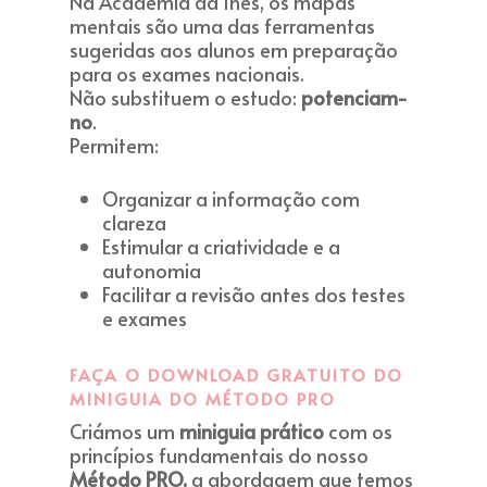
Na Academia da Inês, os mapas
mentais são uma das ferramentas
sugeridas aos alunos em preparação
para os exames nacionais.
Não substituem o estudo:
potenciam-
no
.
Permitem:
Organizar a informação com
clareza
Estimular a criatividade e a
autonomia
Facilitar a revisão antes dos testes
e exames
FAÇA O DOWNLOAD GRATUITO DO
MINIGUIA DO MÉTODO PRO
Criámos um
miniguia prático
com os
princípios fundamentais do nosso
Método PRO,
a abordagem que temos