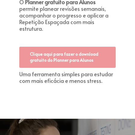
O
Planner gratuito para Alunos
permite planear revisões semanais,
acompanhar o progresso e aplicar a
Repetição Espaçada com mais
estrutura.
Clique aqui para fazer o download
gratuito do Planner para Alunos
Uma ferramenta simples para estudar
com mais eficácia e menos stress.