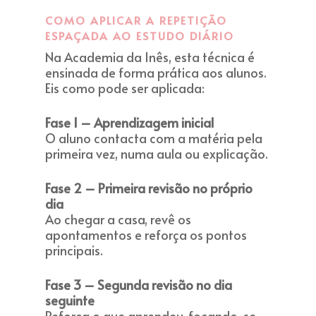
COMO APLICAR A REPETIÇÃO
ESPAÇADA AO ESTUDO DIÁRIO
Na Academia da Inês, esta técnica é
ensinada de forma prática aos alunos.
Eis como pode ser aplicada:
Fase 1 – Aprendizagem inicial
O aluno contacta com a matéria pela
primeira vez, numa aula ou explicação.
Fase 2 – Primeira revisão no próprio
dia
Ao chegar a casa, revê os
apontamentos e reforça os pontos
principais.
Fase 3 – Segunda revisão no dia
seguinte
Reforça o que aprendeu, focando-se