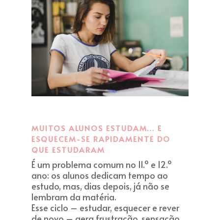
MUITOS ALUNOS ESTUDAM… E
ESQUECEM-SE RAPIDAMENTE DO
QUE ESTUDARAM
É um problema comum no 11.º e 12.º
ano: os alunos dedicam tempo ao
estudo, mas, dias depois, já não se
lembram da matéria.
Esse ciclo – estudar, esquecer e rever
de novo – gera frustração, sensação