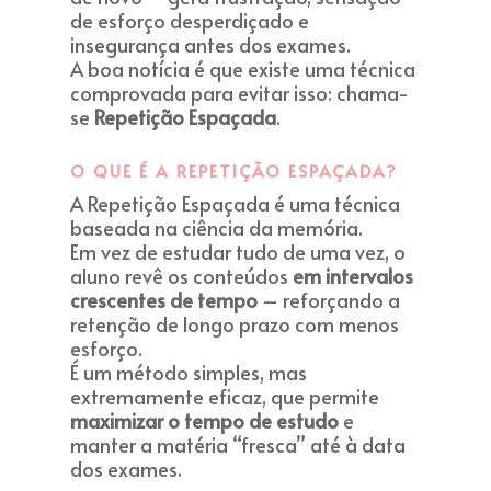
de esforço desperdiçado e
insegurança antes dos exames.
A boa notícia é que existe uma técnica
comprovada para evitar isso: chama-
se
Repetição Espaçada
.
O QUE É A REPETIÇÃO ESPAÇADA?
A Repetição Espaçada é uma técnica
baseada na ciência da memória.
Em vez de estudar tudo de uma vez, o
aluno revê os conteúdos
em intervalos
crescentes de tempo
– reforçando a
retenção de longo prazo com menos
esforço.
É um método simples, mas
extremamente eficaz, que permite
maximizar o tempo de estudo
e
manter a matéria “fresca” até à data
dos exames.